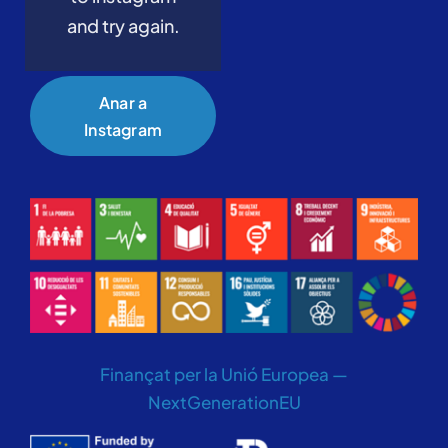
and try again.
Anar a
Instagram
Finançat per la Unió Europea —
NextGenerationEU