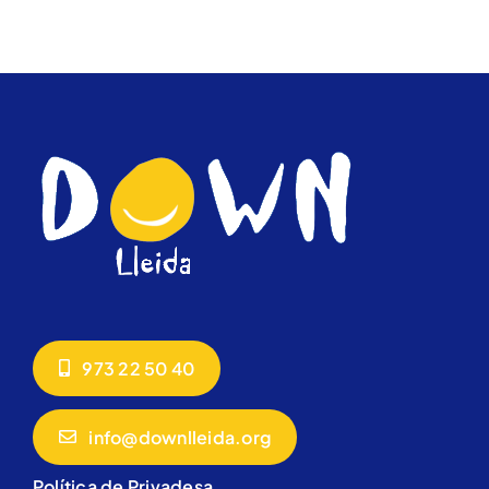
973 22 50 40
info@downlleida.org
Política de Privadesa