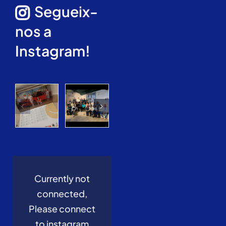
Segueix-
nos a
Instagram!
Currently not
connected,
Please connect
to instagram