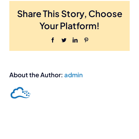
Share This Story, Choose
Your Platform!
Facebook
Twitter
LinkedIn
Pinterest
About the Author:
admin