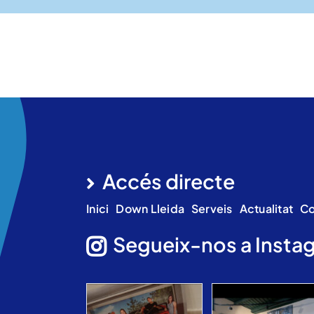
Accés directe
Inici
Down Lleida
Serveis
Actualitat
Co
Segueix-nos a Insta