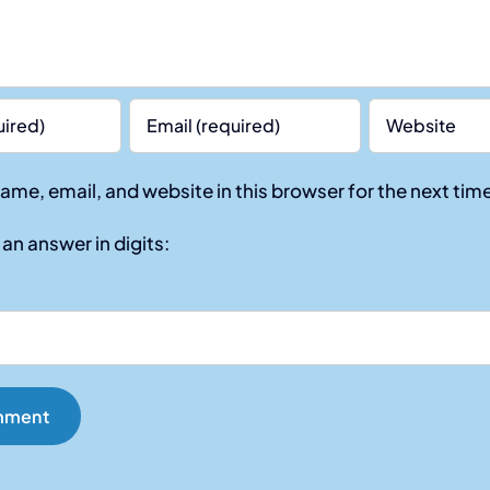
ame, email, and website in this browser for the next ti
an answer in digits: