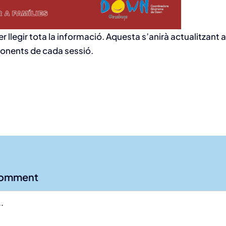
er llegir tota la informació. Aquesta s’anirà actualitzant
ponents de cada sessió.
Comment