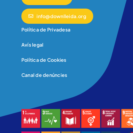
info@downlleida.org
Política de Privadesa
Avís legal
Política de Cookies
Canal de denúncies