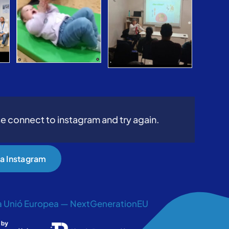
e connect to instagram and try again.
 a Instagram
la Unió Europea — NextGenerationEU