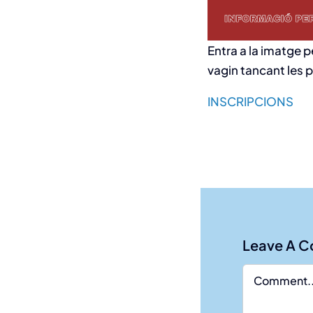
Entra a la imatge p
vagin tancant les 
INSCRIPCIONS
Leave A 
Comment