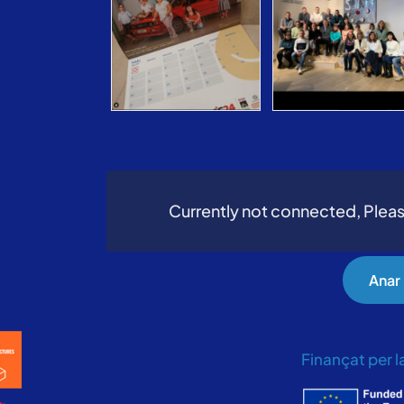
Currently not connected, Pleas
Anar
Finançat per 