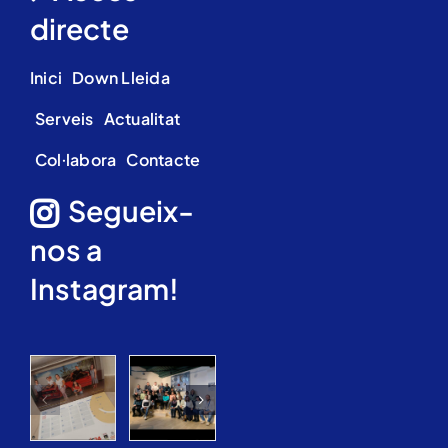
directe
Inici
Down Lleida
Serveis
Actualitat
Col·labora
Contacte
Segueix-
nos a
Instagram!