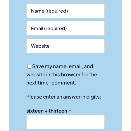
Save my name, email, and
website in this browser for the
next time I comment.
Please enter an answer in digits:
sixteen + thirteen =