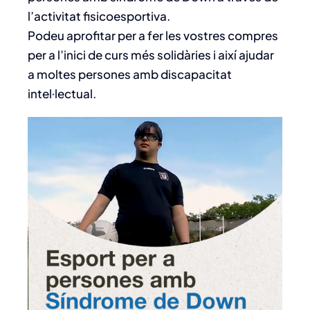
l’activitat fisicoesportiva.
Podeu aprofitar per a fer les vostres compres
per a l’inici de curs més solidàries i així ajudar
a moltes persones amb discapacitat
intel·lectual.