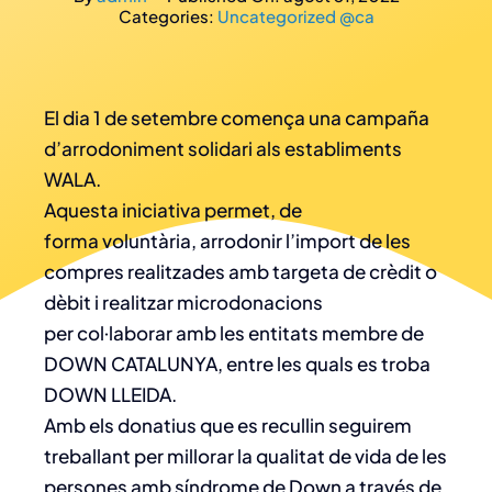
Categories:
Uncategorized @ca
El dia 1 de setembre comença una campaña
d’arrodoniment solidari als establiments
WALA.
Aquesta iniciativa permet, de
forma voluntària, arrodonir l’import de les
compres realitzades amb targeta de crèdit o
dèbit i realitzar microdonacions
per col·laborar amb les entitats membre de
DOWN CATALUNYA, entre les quals es troba
DOWN LLEIDA.
Amb els donatius que es recullin seguirem
treballant per millorar la qualitat de vida de les
persones amb síndrome de Down a través de