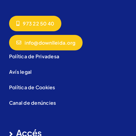
973 22 50 40
info@downlleida.org
Política de Privadesa
Avís legal
Política de Cookies
Canal de denúncies
Accés