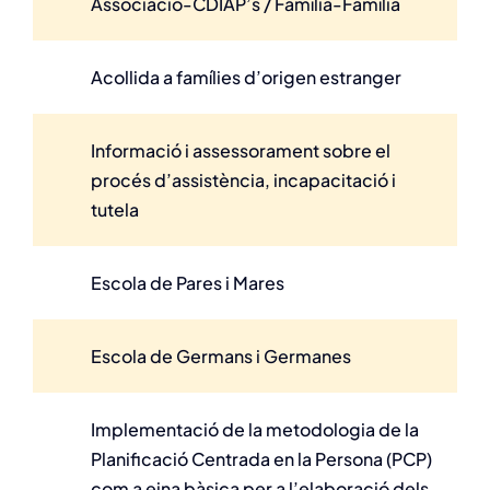
Associació-CDIAP’s / Família-Família
Acollida a famílies d’origen estranger
Informació i assessorament sobre el
procés d’assistència, incapacitació i
tutela
Escola de Pares i Mares
Escola de Germans i Germanes
Implementació de la metodologia de la
Planificació Centrada en la Persona (PCP)
com a eina bàsica per a l’elaboració dels