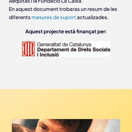
Aequitas i la Fundació La Caixa.
En aquest document trobaras un resum de les
diferents
mesures de suport
actualizades.
Aquest projecte està finançat per: