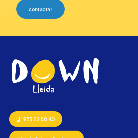
contactar
973 22 50 40