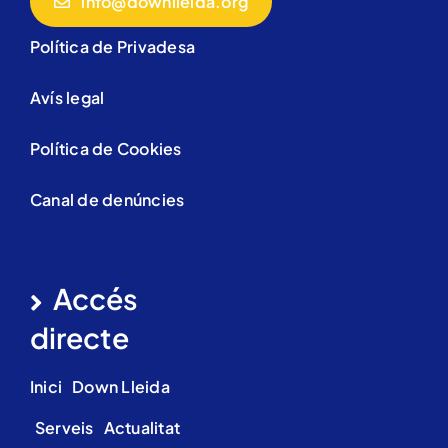
info@downlleida.org
Política de Privadesa
Avís legal
Política de Cookies
Canal de denúncies
Accés
directe
Inici
Down Lleida
Serveis
Actualitat