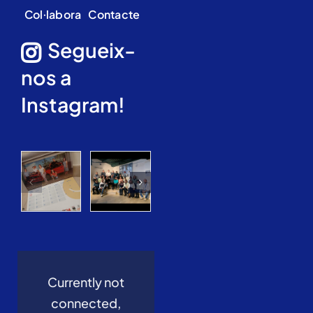
Col·labora
Contacte
Segueix-
nos a
Instagram!
Currently not
connected,