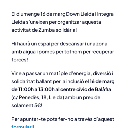
El diumenge 16 de març Down Lleida i Integra
Lleida s’uneixen per organitzar aquesta
activitat de Zumba solidària!
Hi haurà un espai per descansar i una zona
amb aigua i pomes per tothom per recuperar
forces!
Vine a passar un matí ple d’energia, diversió i
solidaritat ballant per la inclusió el
16 de març
de 11:00h a 13:00h al centre cívic de Balàfia
(c/ Penedès, 18, Lleida) amb un preu de
solament 5€!
Per apuntar-te pots fer-ho a través d’aquest
formulari!