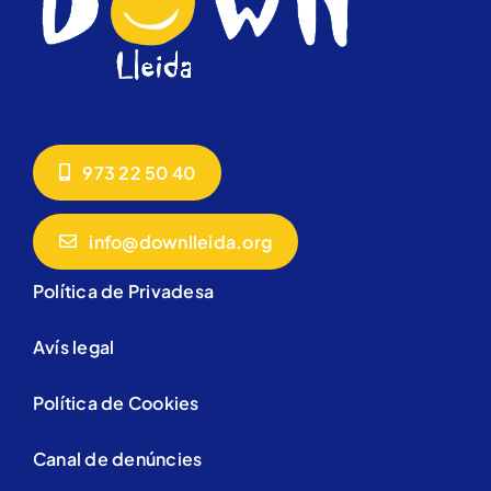
973 22 50 40
info@downlleida.org
Política de Privadesa
Avís legal
Política de Cookies
Canal de denúncies