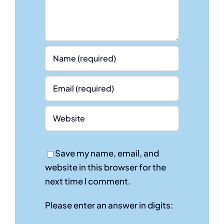
Save my name, email, and
website in this browser for the
next time I comment.
Please enter an answer in digits: