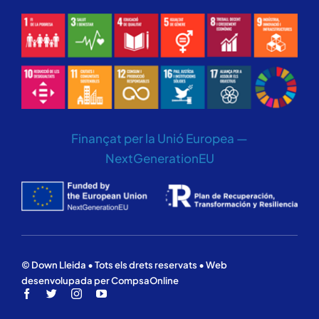
Finançat per la Unió Europea —
NextGenerationEU
© Down Lleida • Tots els drets reservats • Web
desenvolupada per CompsaOnline