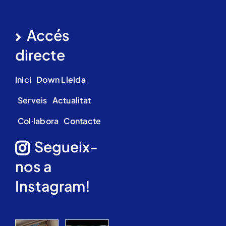
Accés
directe
Inici
Down Lleida
Serveis
Actualitat
Col·labora
Contacte
Segueix-
nos a
Instagram!