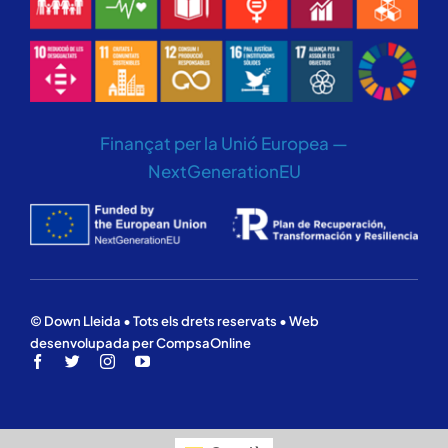
Finançat per la Unió Europea —
NextGenerationEU
© Down Lleida • Tots els drets reservats • Web
desenvolupada per CompsaOnline