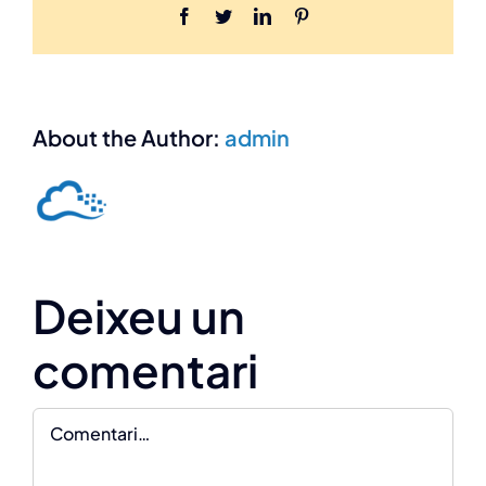
Facebook
Twitter
LinkedIn
Pinterest
About the Author:
admin
Deixeu un
comentari
Comment