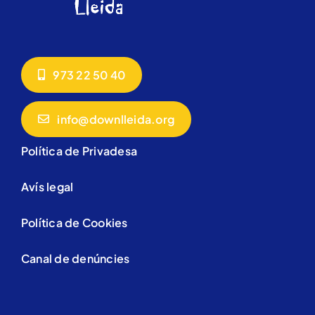
973 22 50 40
info@downlleida.org
Política de Privadesa
Avís legal
Política de Cookies
Canal de denúncies