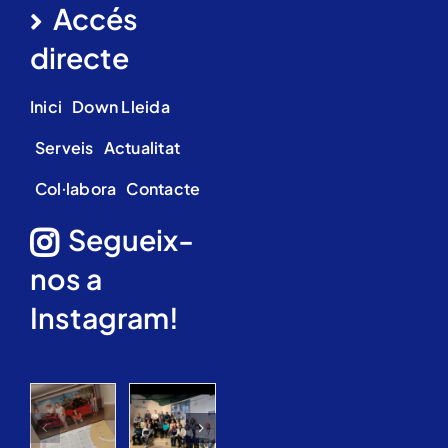
Accés
directe
Inici
Down Lleida
Serveis
Actualitat
Col·labora
Contacte
Segueix-
nos a
Instagram!