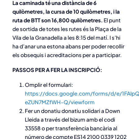
La caminada té una distància de 6
quilòmetres, la cursa de 10 quilòmetres, i la
ruta de BTT son 16,800 quilòmetres.
El punt
de sortida de totes les rutes és la Plaça de la
Vila de la Granadella a les 8:15 del matí. I s’hi
ha d’anar una estona abans per poder recollir
els obsequis i acreditacions per a participar.
PASSOS PER A FER LA INSCRIPCIÓ:
Omplir el formulari:
https://docs.google.com/forms/d/e/1FAI
eZUN7MZfWH-Q/viewform
Fer un donatiu donatiu solidari a Down
Lleida a través del bizum amb el codi
33558 o per transferència bancària al
número de compte ES14 2100 0339 1202