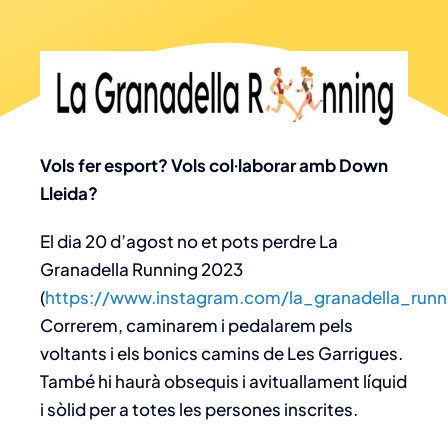
Vols fer esport? Vols col·laborar amb Down
Lleida?
El dia 20 d’agost no et pots perdre La
Granadella Running 2023
(
https://www.instagram.com/la_granadella_runn
Correrem, caminarem i pedalarem pels
voltants i els bonics camins de Les Garrigues.
També hi haurà obsequis i avituallament líquid
i sòlid per a totes les persones inscrites.