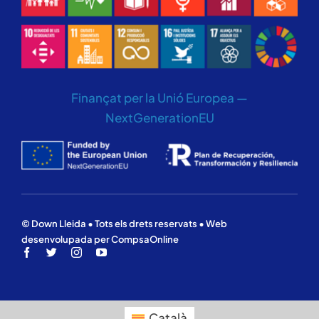
Finançat per la Unió Europea —
NextGenerationEU
© Down Lleida • Tots els drets reservats • Web
desenvolupada per CompsaOnline
Català