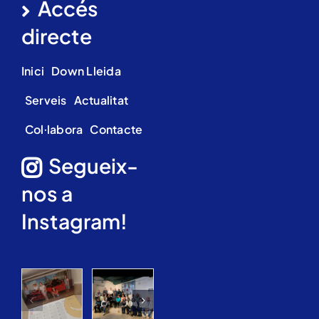
Accés
directe
Inici
Down Lleida
Serveis
Actualitat
Col·labora
Contacte
Segueix-
nos a
Instagram!