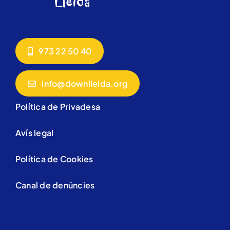
973 22 50 40
info@downlleida.org
Política de Privadesa
Avís legal
Política de Cookies
Canal de denúncies