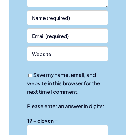
Save my name, email, and
website in this browser for the
next time I comment.
Please enter an answer in digits:
19 − eleven =