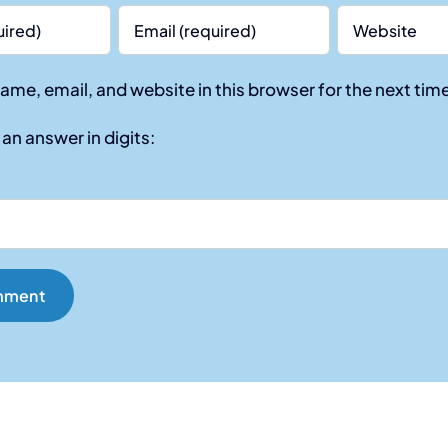
ame, email, and website in this browser for the next ti
an answer in digits: