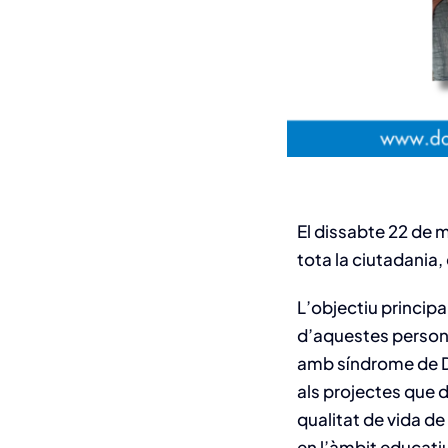
El dissabte 22 de 
tota la ciutadania,
L’objectiu principa
d’aquestes person
amb síndrome de Do
als projectes que 
qualitat de vida d
en l’àmbit educatiu