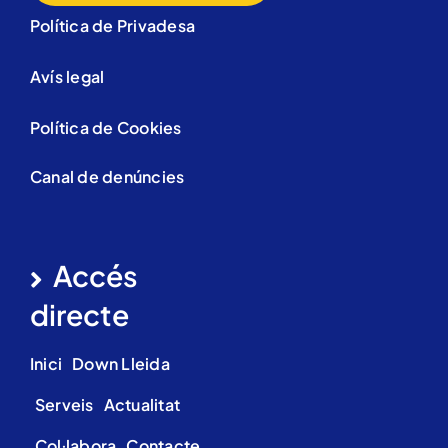
Política de Privadesa
Avís legal
Política de Cookies
Canal de denúncies
Accés
directe
Inici
Down Lleida
Serveis
Actualitat
Col·labora
Contacte