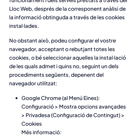
funcionament i dels serveis prestats a través del
Lloc Web, després de la corresponent anàlisi de
la informació obtinguda a través de les cookies
instal·lades.
No obstant això, podeu configurar el vostre
navegador, acceptant o rebutjant totes les
cookies, o bé seleccionar aquelles la instal·lació
de les quals admet i quins no, seguint un dels
procediments següents, depenent del
navegador utilitzat:
Google Chrome (al Menú Eines):
Configuració > Mostra opcions avançades
> Privadesa (Configuració de Contingut) >
Cookies
Més informació: