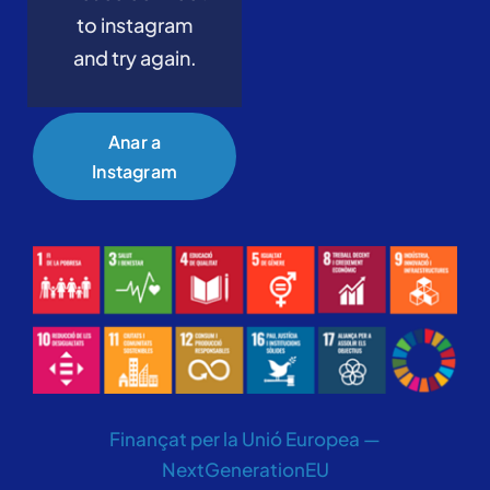
to instagram
and try again.
Anar a
Instagram
Finançat per la Unió Europea —
NextGenerationEU