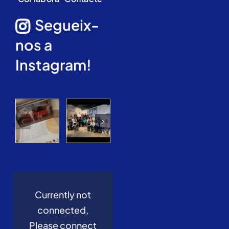
Segueix-
nos a
Instagram!
Currently not
connected,
Please connect