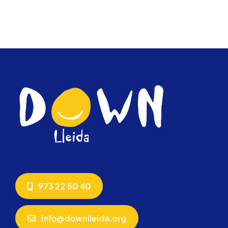
973 22 50 40
info@downlleida.org