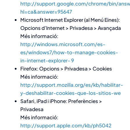
http://support.google.com/chrome/bin/answ
hl=ca&answer=95647
Microsoft Internet Explorer (al Menú Eines):
Opcions d’Internet > Privadesa > Avançada
Més informació:
http://windows.microsoft.com/es-
es/windows7/how-to-manage-cookies-
in-internet-explorer- 9
Firefox: Opcions > Privadesa > Cookies
Més informació:
http://support.mozilla.org/es/kb/habilitar-
y-deshabilitar-cookies-que-los-sitios-we
Safari, iPad i iPhone: Preferències >
Privadesa
Més informació:
http://support.apple.com/kb/ph5042