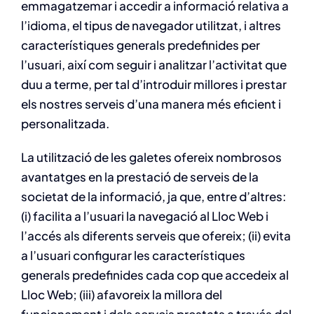
emmagatzemar i accedir a informació relativa a
l’idioma, el tipus de navegador utilitzat, i altres
característiques generals predefinides per
l’usuari, així com seguir i analitzar l’activitat que
duu a terme, per tal d’introduir millores i prestar
els nostres serveis d’una manera més eficient i
personalitzada.
La utilització de les galetes ofereix nombrosos
avantatges en la prestació de serveis de la
societat de la informació, ja que, entre d’altres:
(i) facilita a l’usuari la navegació al Lloc Web i
l’accés als diferents serveis que ofereix; (ii) evita
a l’usuari configurar les característiques
generals predefinides cada cop que accedeix al
Lloc Web; (iii) afavoreix la millora del