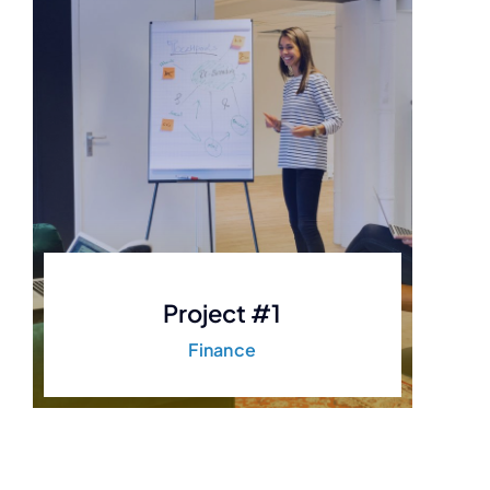
Project #1
Finance