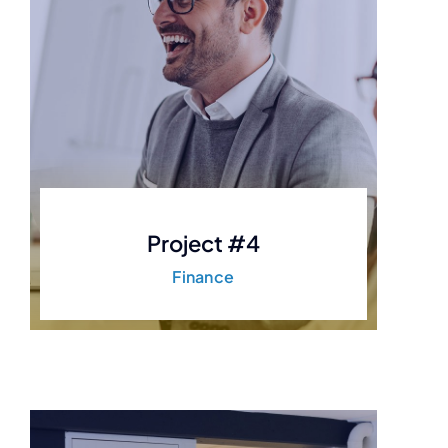
Project #4
Finance