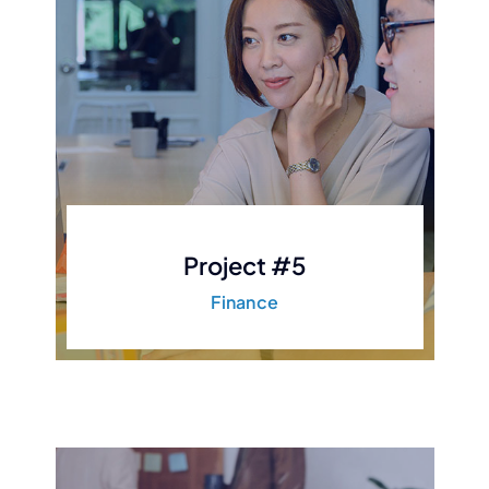
Project #5
Finance