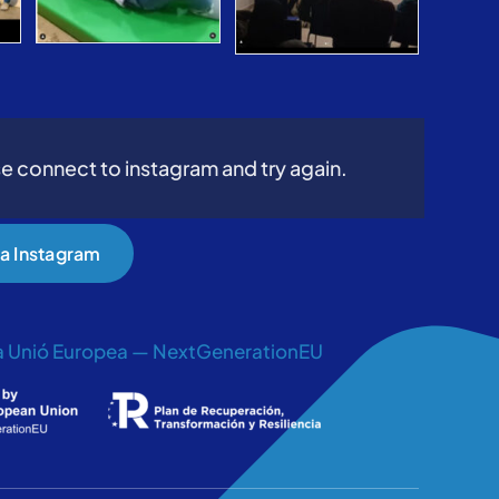
e connect to instagram and try again.
 a Instagram
la Unió Europea — NextGenerationEU