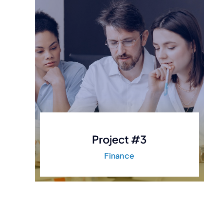
Project #3
Finance