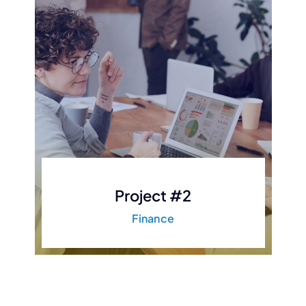
Project #2
Finance