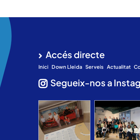
Accés directe
Inici
Down Lleida
Serveis
Actualitat
Co
Segueix-nos a Insta