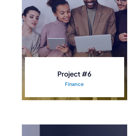
Project #6
Finance