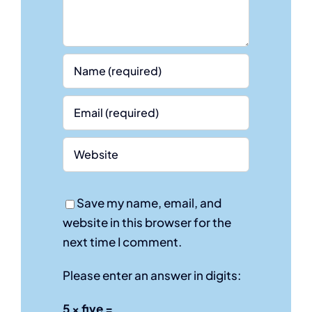
Save my name, email, and
website in this browser for the
next time I comment.
Please enter an answer in digits:
5 × five =