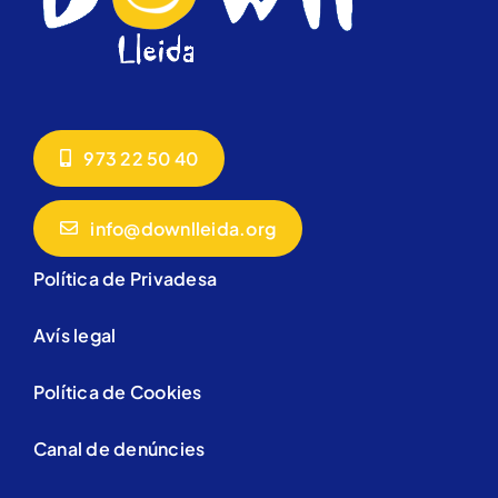
973 22 50 40
info@downlleida.org
Política de Privadesa
Avís legal
Política de Cookies
Canal de denúncies