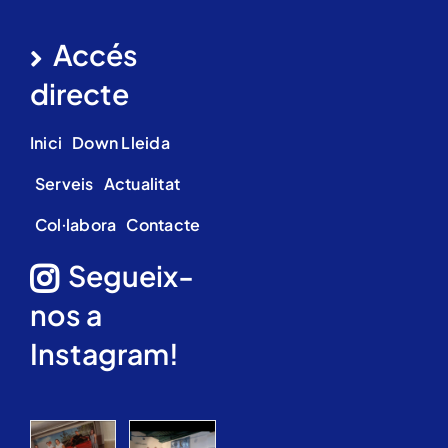
Accés
directe
Inici
Down Lleida
Serveis
Actualitat
Col·labora
Contacte
Segueix-
nos a
Instagram!