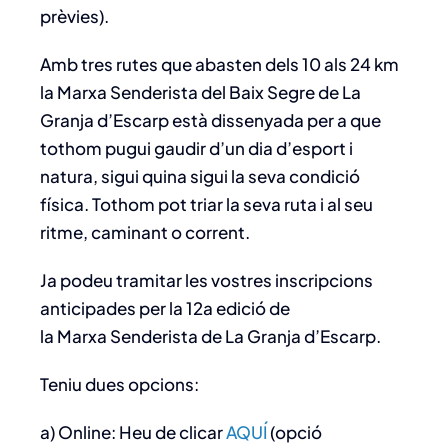
prèvies).
Amb tres rutes que abasten dels 10 als 24 km
la Marxa Senderista del Baix Segre de La
Granja d’Escarp està dissenyada per a que
tothom pugui gaudir d’un dia d’esport i
natura, sigui quina sigui la seva condició
física. Tothom pot triar la seva ruta i al seu
ritme, caminant o corrent.
Ja podeu tramitar les vostres inscripcions
anticipades per la 12a edició de
la Marxa Senderista de La Granja d’Escarp.
Teniu dues opcions:
a) Online: Heu de clicar
AQUÍ
(opció