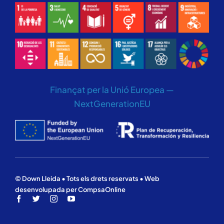
Finançat per la Unió Europea —
NextGenerationEU
© Down Lleida • Tots els drets reservats • Web
desenvolupada per CompsaOnline