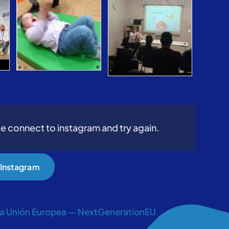
e connect to instagram and try again.
a Instagram
 la Unión Europea — NextGenerationEU