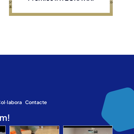
ol·labora
Contacte
am!