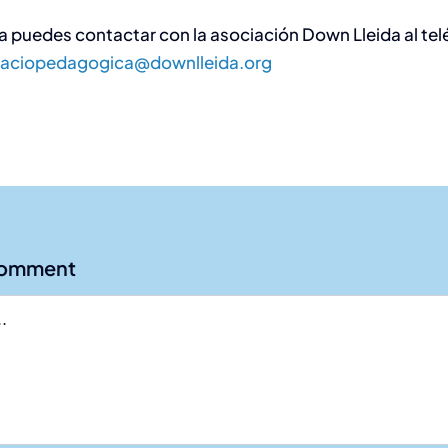
a puedes contactar con la asociación Down Lleida al te
naciopedagogica@downlleida.org
Comment