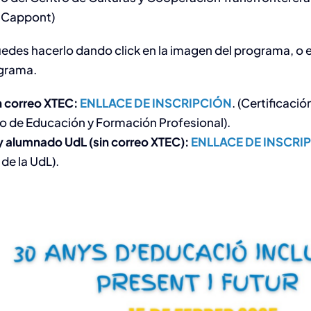
 Cappont)
puedes hacerlo dando click en la imagen del programa, o
grama.
 correo XTEC:
ENLLACE DE INSCRIPCIÓN
. (Certificació
 de Educación y Formación Profesional).
 alumnado UdL (sin correo XTEC):
ENLLACE DE INSCRI
 de la UdL).