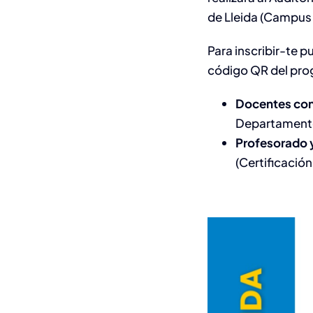
de Lleida (Campus
Para inscribir-te 
código QR del pro
Docentes con
Departamento
Profesorado y
(Certificación