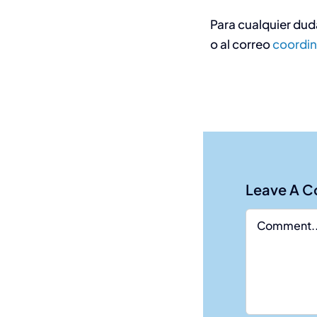
Para cualquier dud
o al correo
coordi
Leave A 
Comment