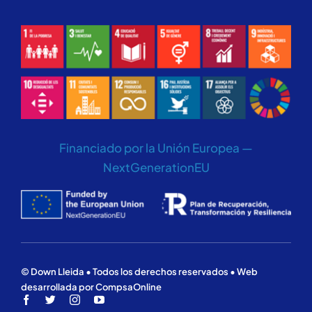
Financiado por la Unión Europea —
NextGenerationEU
© Down Lleida • Todos los derechos reservados • Web
desarrollada por CompsaOnline