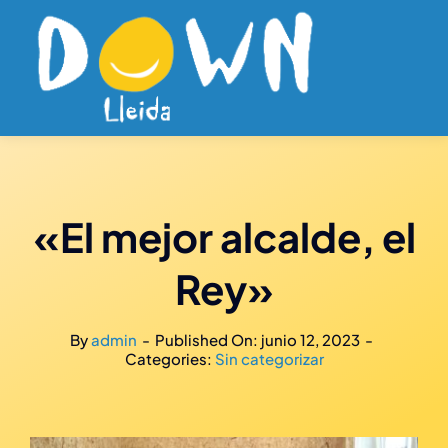
Saltar
al
contenido
«El mejor alcalde, el
Rey»
By
admin
-
Published On: junio 12, 2023
-
Categories:
Sin categorizar