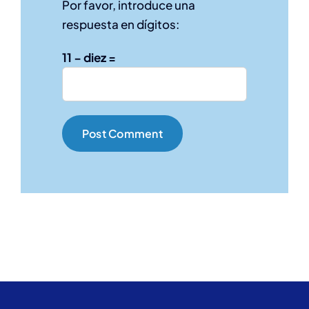
Por favor, introduce una
respuesta en dígitos:
11 − diez =