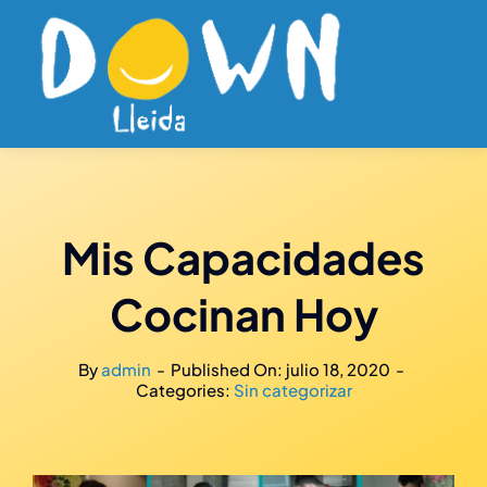
Saltar
al
contenido
Mis Capacidades
Cocinan Hoy
By
admin
-
Published On: julio 18, 2020
-
Categories:
Sin categorizar