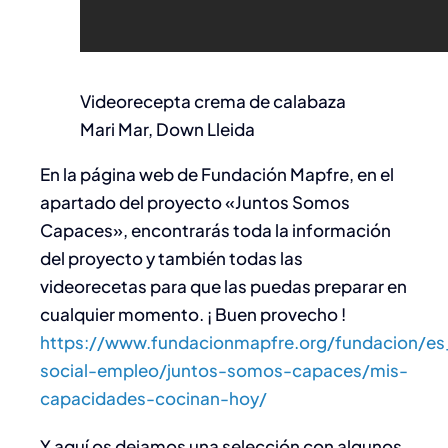
Videorecepta crema de calabaza
Mari Mar, Down Lleida
En la página web de Fundación Mapfre, en el
apartado del proyecto «Juntos Somos
Capaces», encontrarás toda la información
del proyecto y también todas las
videorecetas para que las puedas preparar en
cualquier momento. ¡ Buen provecho !
https://www.fundacionmapfre.org/fundacion/e
social-empleo/juntos-somos-capaces/mis-
capacidades-cocinan-hoy/
Y aquí os dejamos una selección con algunos