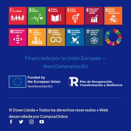
Financiado por la Unión Europea —
NextGenerationEU
© Down Lleida • Todos los derechos reservados • Web
desarrollada por CompsaOnline