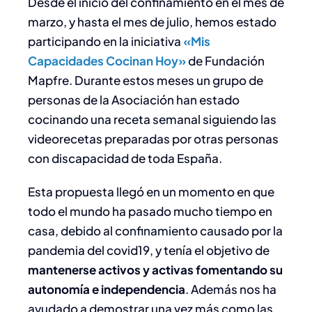
Desde el inicio del confinamiento en el mes de
marzo, y hasta el mes de julio, hemos estado
participando en la iniciativa
«Mis
Capacidades Cocinan Hoy»
de Fundación
Mapfre. Durante estos meses un grupo de
personas de la Asociación han estado
cocinando una receta semanal siguiendo las
videorecetas preparadas por otras personas
con discapacidad de toda España.
Esta propuesta llegó en un momento en que
todo el mundo ha pasado mucho tiempo en
casa, debido al confinamiento causado por la
pandemia del covid19, y tenía el objetivo de
mantenerse activos y activas fomentando su
autonomía e independencia
. Además nos ha
ayudado a demostrar una vez más como las