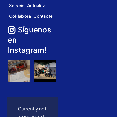
Serveis
Actualitat
Col·labora
Contacte
Síguenos
en
Instagram!
Currently not
connected,