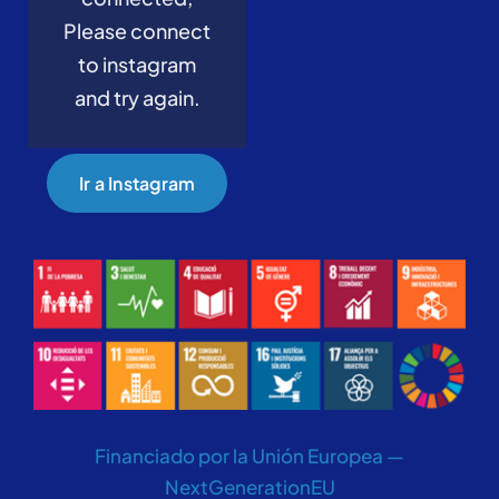
Please connect
to instagram
and try again.
Ir a Instagram
Financiado por la Unión Europea —
NextGenerationEU