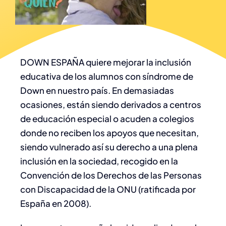
DOWN ESPAÑA quiere mejorar la inclusión
educativa de los alumnos con síndrome de
Down en nuestro país. En demasiadas
ocasiones, están siendo derivados a centros
de educación especial o acuden a colegios
donde no reciben los apoyos que necesitan,
siendo vulnerado así su derecho a una plena
inclusión en la sociedad, recogido en la
Convención de los Derechos de las Personas
con Discapacidad de la ONU (ratificada por
España en 2008).