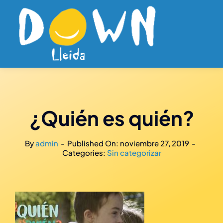
Saltar
al
contenido
¿Quién es quién?
By
admin
-
Published On: noviembre 27, 2019
-
Categories:
Sin categorizar