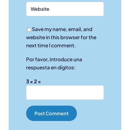
Save my name, email, and
website in this browser for the
next time I comment.
Por favor, introduce una
respuesta en dígitos:
3 × 2 =