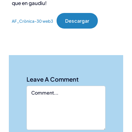
que en gaudiu!
Descargar
AF_Crònica-30 web3
Leave A Comment
Comment