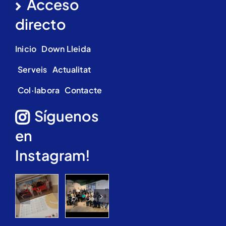
Acceso
directo
Inicio
Down Lleida
Serveis
Actualitat
Col·labora
Contacte
Síguenos
en
Instagram!