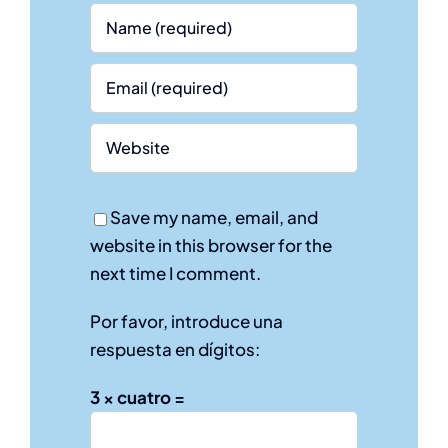
Save my name, email, and
website in this browser for the
next time I comment.
Por favor, introduce una
respuesta en dígitos:
3 × cuatro =