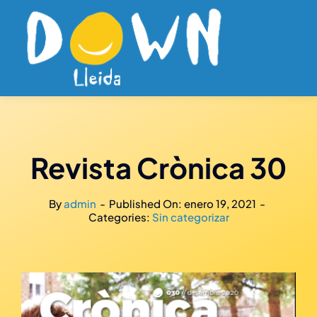
Saltar
al
contenido
Revista Crònica 30
By
admin
-
Published On: enero 19, 2021
-
Categories:
Sin categorizar