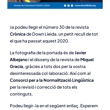
Ja podeu llegir el número 30 de la revista
Crònica
de Down Lleida, un petit recull de tot
el que ha passat aquest 2020.
La fotografia de la portada és de
Javier
Albejano
i el disseny de la revista de
Miquel
Gracia,
gràcies a tots dos per la vostra
desinteressada col·laboració. Així com al
Consorci per a la Normalització Lingüística
per la revisió i correcció de tots els
continguts.
Podeu llegir-la en el següent enllaç. Esperem